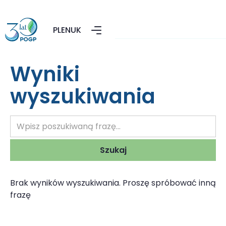
PL
EN
UK
Wyniki
wyszukiwania
Brak wyników wyszukiwania. Proszę spróbować inną
frazę