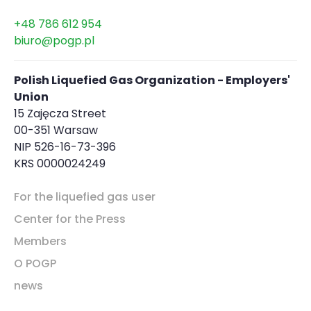
+48 786 612 954
biuro@pogp.pl
Polish Liquefied Gas Organization - Employers'
Union
15 Zajęcza Street
00-351 Warsaw
NIP 526-16-73-396
KRS 0000024249
For the liquefied gas user
Center for the Press
Members
O POGP
news