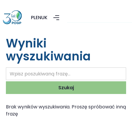
PL
EN
UK
Wyniki
wyszukiwania
Brak wyników wyszukiwania. Proszę spróbować inną
frazę