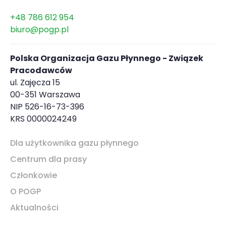
+48 786 612 954
biuro@pogp.pl
Polska Organizacja Gazu Płynnego - Związek
Pracodawców
ul. Zajęcza 15
00-351 Warszawa
NIP 526-16-73-396
KRS 0000024249
Dla użytkownika gazu płynnego
Centrum dla prasy
Członkowie
O POGP
Aktualności