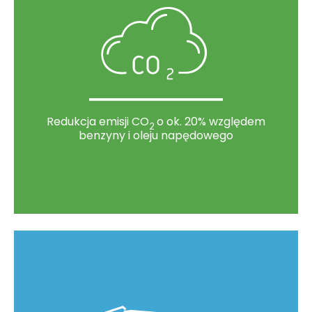
Redukcja emisji CO
o ok. 20% względem
2
benzyny i oleju napędowego