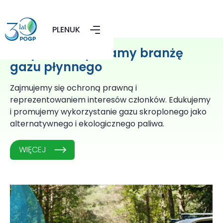
PL
EN
UK
Aktywnie wspieramy branżę
gazu płynnego
Zajmujemy się ochroną prawną i
reprezentowaniem interesów członków. Edukujemy
i promujemy wykorzystanie gazu skroplonego jako
alternatywnego i ekologicznego paliwa.
WIĘCEJ