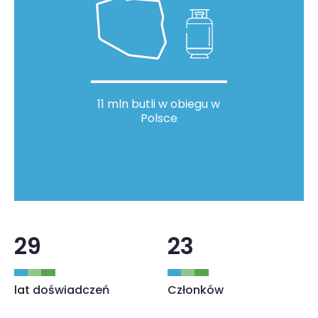
11 mln butli w obiegu w
Polsce
29
23
lat doświadczeń
Członków