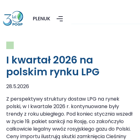
PL
EN
UK
I kwartał 2026 na
polskim rynku LPG
28.5.2026
Z perspektywy struktury dostaw LPG na rynek
polski, w I kwartale 2026 r. kontynuowane były
trendy z roku ubiegłego. Pod koniec stycznia wszedł
w życie 19. pakiet sankcji na Rosję, co zakończyło
całkowicie legalny wwóz rosyjskiego gazu do Polski.
Ceny importu ilustrują skutki zamknięcia Cieśniny