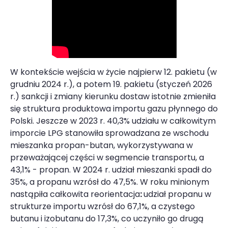
W kontekście wejścia w życie najpierw 12. pakietu (w
grudniu 2024 r.), a potem 19. pakietu (styczeń 2026
r.) sankcji i zmiany kierunku dostaw istotnie zmieniła
się struktura produktowa importu gazu płynnego do
Polski. Jeszcze w 2023 r. 40,3% udziału w całkowitym
imporcie LPG stanowiła sprowadzana ze wschodu
mieszanka propan-butan, wykorzystywana w
przeważającej części w segmencie transportu, a
43,1% - propan. W 2024 r. udział mieszanki spadł do
35%, a propanu wzrósł do 47,5%. W roku minionym
nastąpiła całkowita reorientacja
:
udział propanu w
strukturze importu wzrósł do 67,1%, a czystego
butanu i izobutanu do 17,3%, co uczyniło go drugą