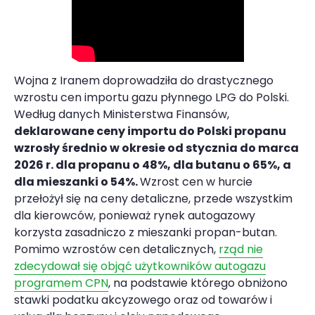
Wojna z Iranem doprowadziła do drastycznego
wzrostu cen importu gazu płynnego LPG do Polski.
Według danych Ministerstwa Finansów,
deklarowane ceny importu do Polski propanu
wzrosły średnio w okresie od stycznia do marca
2026 r. dla propanu o 48%, dla butanu o 65%, a
dla mieszanki o 54%.
Wzrost cen w hurcie
przełożył się na ceny detaliczne, przede wszystkim
dla kierowców, ponieważ rynek autogazowy
korzysta zasadniczo z mieszanki propan-butan.
Pomimo wzrostów cen detalicznych,
rząd nie
zdecydował się objąć użytkowników autogazu
programem CPN
, na podstawie którego obniżono
stawki podatku akcyzowego oraz od towarów i