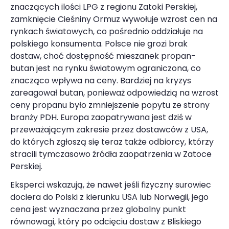
znaczących ilości LPG z regionu Zatoki Perskiej,
zamknięcie Cieśniny Ormuz wywołuje wzrost cen na
rynkach światowych, co pośrednio oddziałuje na
polskiego konsumenta. Polsce nie grozi brak
dostaw, choć dostępność mieszanek propan-
butan jest na rynku światowym ograniczona, co
znacząco wpływa na ceny. Bardziej na kryzys
zareagował butan, ponieważ odpowiedzią na wzrost
ceny propanu było zmniejszenie popytu ze strony
branży PDH. Europa zaopatrywana jest dziś w
przeważającym zakresie przez dostawców z USA,
do których zgłoszą się teraz także odbiorcy, którzy
stracili tymczasowo źródła zaopatrzenia w Zatoce
Perskiej.
Eksperci wskazują, że nawet jeśli fizyczny surowiec
dociera do Polski z kierunku USA lub Norwegii, jego
cena jest wyznaczana przez globalny punkt
równowagi, który po odcięciu dostaw z Bliskiego