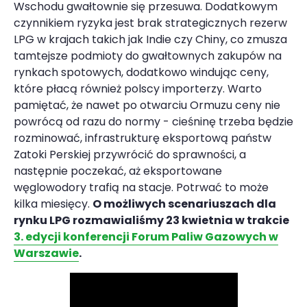
Wschodu gwałtownie się przesuwa. Dodatkowym
czynnikiem ryzyka jest brak strategicznych rezerw
LPG w krajach takich jak Indie czy Chiny, co zmusza
tamtejsze podmioty do gwałtownych zakupów na
rynkach spotowych, dodatkowo windując ceny,
które płacą również polscy importerzy. Warto
pamiętać, że nawet po otwarciu Ormuzu ceny nie
powrócą od razu do normy - cieśninę trzeba będzie
rozminować, infrastrukturę eksportową państw
Zatoki Perskiej przywrócić do sprawności, a
następnie poczekać, aż eksportowane
węglowodory trafią na stacje. Potrwać to może
kilka miesięcy.
O możliwych scenariuszach dla
rynku LPG rozmawialiśmy 23 kwietnia w trakcie
3. edycji konferencji Forum Paliw Gazowych w
Warszawie
.