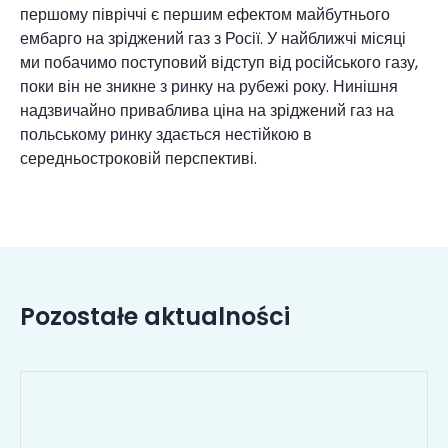
першому півріччі є першим ефектом майбутнього
ембарго на зріджений газ з Росії. У найближчі місяці
ми побачимо поступовий відступ від російського газу,
поки він не зникне з ринку на рубежі року. Нинішня
надзвичайно приваблива ціна на зріджений газ на
польському ринку здається нестійкою в
середньостроковій перспективі.
Pozostałe aktualności