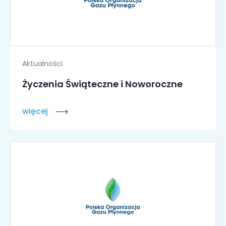
Aktualności
Życzenia Świąteczne i Noworoczne
więcej