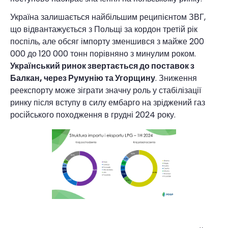
Україна залишається найбільшим реципієнтом ЗВГ,
що відвантажується з Польщі за кордон третій рік
поспіль, але обсяг імпорту зменшився з майже 200
000 до 120 000 тонн порівняно з минулим роком.
Український ринок звертається до поставок з
Балкан, через Румунію та Угорщину
. Зниження
реекспорту може зіграти значну роль у стабілізації
ринку після вступу в силу ембарго на зріджений газ
російського походження в грудні 2024 року.