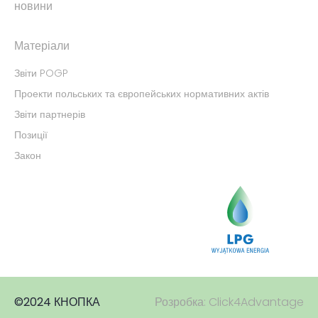
новини
Матеріали
Звіти POGP
Проекти польських та європейських нормативних актів
Звіти партнерів
Позиції
Закон
©2024 КНОПКА
Розробка: Click4Advantage