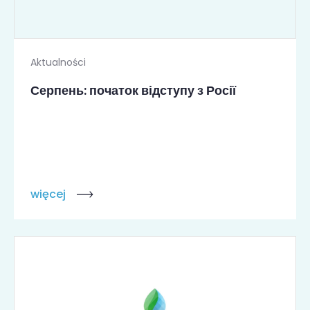
Aktualności
Серпень: початок відступу з Росії
więcej