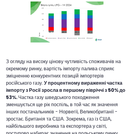
З огляду на високу цінову чутливість споживачів на
окремому ринку, вартість імпорту палива сприяє
зміцненню конкурентних позицій імпортерів
російського газу.
У процентному вираженні частка
імпорту з Росії зросла в першому півріччі з 50% до
53%.
Частка газу шведського походження
зменшується ще рік поспіль, в той час як значення
інших постачальників - Норвегії, Великобританії -
зростає. Британія та США. Зокрема, газ із США,
найбільшого виробника та експортера у світі,
поступово набирає значення на польському ринку.