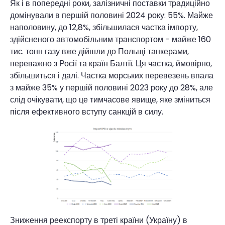
Як і в попередні роки, залізничні поставки традиційно
домінували в першій половині 2024 року: 55%. Майже
наполовину, до 12,8%, збільшилася частка імпорту,
здійсненого автомобільним транспортом - майже 160
тис. тонн газу вже дійшли до Польщі танкерами,
переважно з Росії та країн Балтії. Ця частка, ймовірно,
збільшиться і далі. Частка морських перевезень впала
з майже 35% у першій половині 2023 року до 28%, але
слід очікувати, що це тимчасове явище, яке зміниться
після ефективного вступу санкцій в силу.
Зниження реекспорту в треті країни (Україну) в