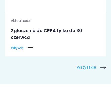
Aktualności
Zgłoszenie do CRPA tylko do 30
czerwca
więcej
wszystkie