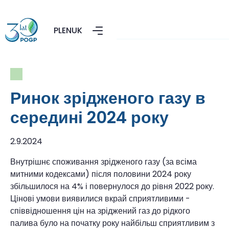
PL
EN
UK
Ринок зрідженого газу в
середині 2024 року
2.9.2024
Внутрішнє споживання зрідженого газу (за всіма
митними кодексами) після половини 2024 року
збільшилося на 4% і повернулося до рівня 2022 року.
Цінові умови виявилися вкрай сприятливими -
співвідношення цін на зріджений газ до рідкого
палива було на початку року найбільш сприятливим з