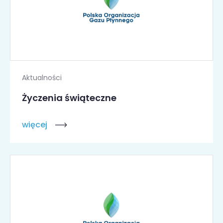
Aktualności
Życzenia świąteczne
więcej