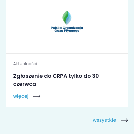
Aktualności
Zgłoszenie do CRPA tylko do 30
czerwca
więcej
wszystkie