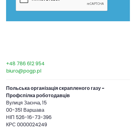
+48 786 612 954
biuro@pogp.pl
Польська організація скрапленого газу -
Профспілка роботодавців
Вулиця Заєнча, 15
00-351 Варшава
НІП 526-16-73-396
КРС 0000024249