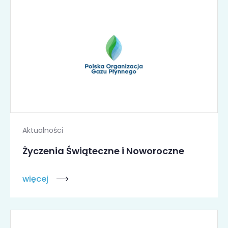
Aktualności
Życzenia Świąteczne i Noworoczne
więcej