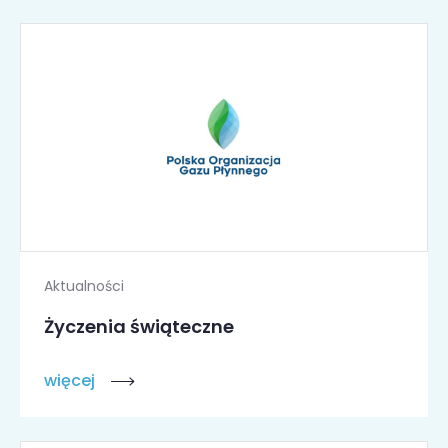
Aktualności
Życzenia świąteczne
więcej