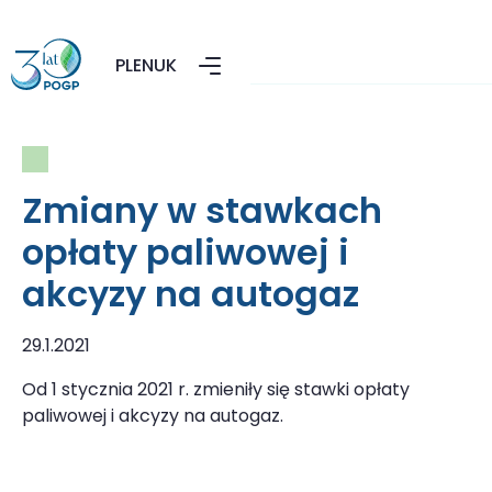
PL
EN
UK
Zmiany w stawkach
opłaty paliwowej i
akcyzy na autogaz
29.1.2021
Od 1 stycznia 2021 r. zmieniły się stawki opłaty
paliwowej i akcyzy na autogaz.