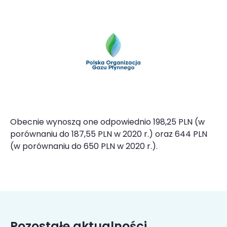
Obecnie wynoszą one odpowiednio 198,25 PLN (w
porównaniu do 187,55 PLN w 2020 r.) oraz 644 PLN
(w porównaniu do 650 PLN w 2020 r.).
Pozostałe aktualności