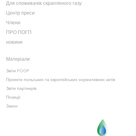
Для споживачів скрапленого газу
Центр преси
Члени
ПРО ПОГП
новини
Матеріали
Звіти POGP
Проекти польських та європейських нормативних актів
Звіти партнерів
Позиції
Закон