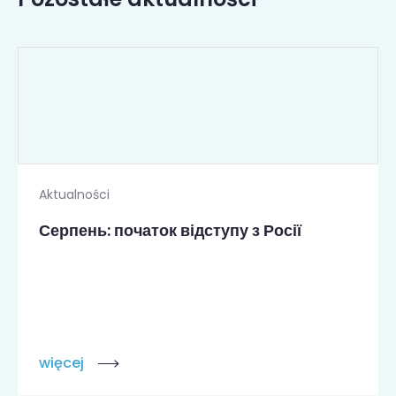
Aktualności
Серпень: початок відступу з Росії
więcej