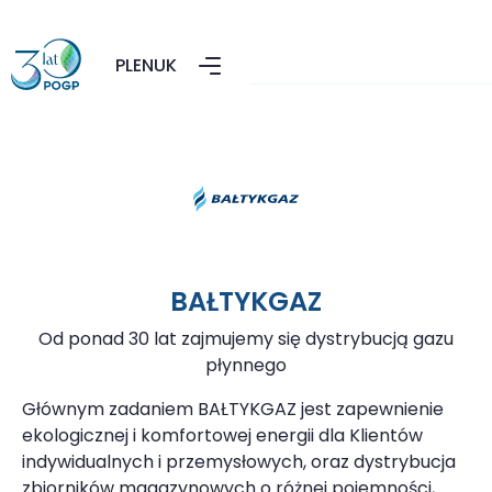
PL
EN
UK
BAŁTYKGAZ
Od ponad 30 lat zajmujemy się dystrybucją gazu
płynnego
Głównym zadaniem BAŁTYKGAZ jest zapewnienie
ekologicznej i komfortowej energii dla Klientów
indywidualnych i przemysłowych, oraz dystrybucja
zbiorników magazynowych o różnej pojemności,