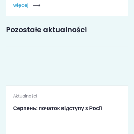
więcej
Pozostałe aktualności
Aktualności
Серпень: початок відступу з Росії