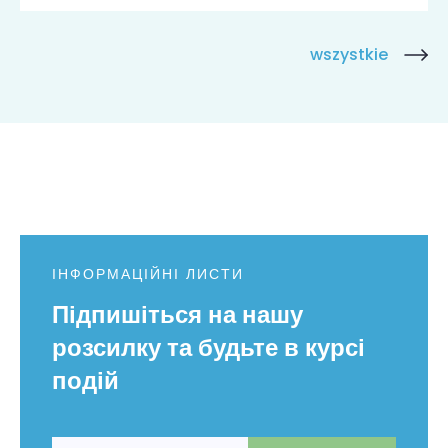
wszystkie
ІНФОРМАЦІЙНІ ЛИСТИ
Підпишіться на нашу
розсилку та будьте в курсі
подій