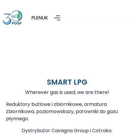
PL
EN
UK
SMART LPG
Wherever gas is used, we are there!
Reduktory butlowe i zbiornikowe, armatura
zbiornikowa, poziomowskazy, parowniki do gazu
płynnego.
Dystrybutor Cavagna Group i Cotrako.