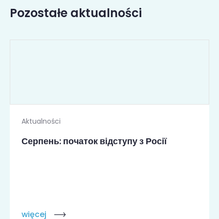
Pozostałe aktualności
Aktualności
Серпень: початок відступу з Росії
więcej