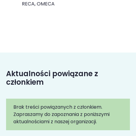
RECA, OMECA
Aktualności powiązane z
członkiem
Brak treści powiązanych z członkiem.
Zapraszamy do zapoznania z poniższymi
aktualnościami z naszej organizacji.