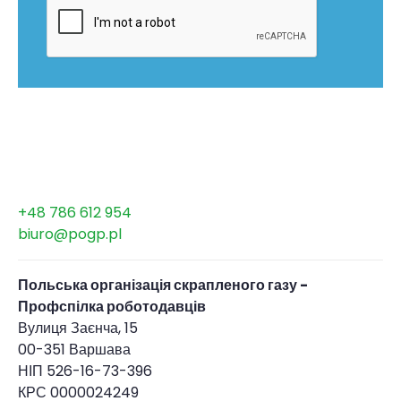
+48 786 612 954
biuro@pogp.pl
Польська організація скрапленого газу -
Профспілка роботодавців
Вулиця Заєнча, 15
00-351 Варшава
НІП 526-16-73-396
КРС 0000024249