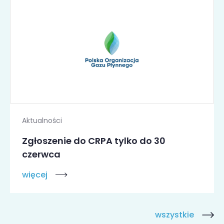
Aktualności
Zgłoszenie do CRPA tylko do 30
czerwca
więcej
wszystkie