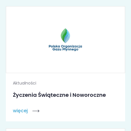
Aktualności
Życzenia Świąteczne i Noworoczne
więcej