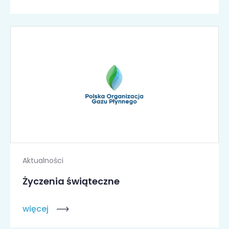
Aktualności
Życzenia świąteczne
więcej