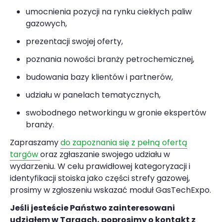
umocnienia pozycji na rynku ciekłych paliw
gazowych,
prezentacji swojej oferty,
poznania nowości branży petrochemicznej,
budowania bazy klientów i partnerów,
udziału w panelach tematycznych,
swobodnego networkingu w gronie ekspertów
branży.
Zapraszamy
do zapoznania się z pełną ofertą
targów
oraz zgłaszanie swojego udziału w
wydarzeniu. W celu prawidłowej kategoryzacji i
identyfikacji stoiska jako części strefy gazowej,
prosimy w zgłoszeniu wskazać moduł GasTechExpo.
Jeśli jesteście Państwo zainteresowani
udziałem w Targach, poprosimy o kontakt z