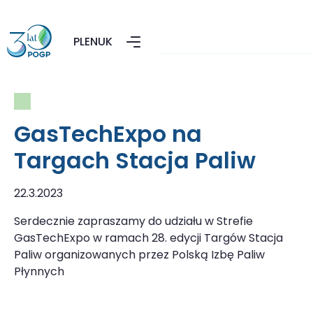
PL
EN
UK
GasTechExpo na
Targach Stacja Paliw
22.3.2023
Serdecznie zapraszamy do udziału w Strefie
GasTechExpo w ramach 28. edycji Targów Stacja
Paliw organizowanych przez Polską Izbę Paliw
Płynnych