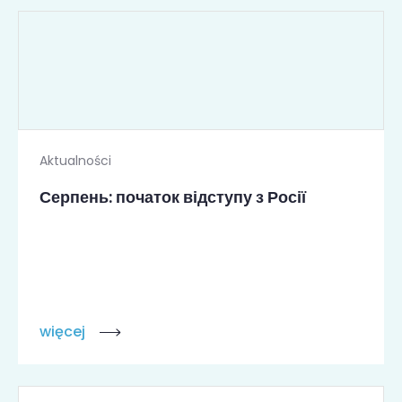
Aktualności
Серпень: початок відступу з Росії
więcej