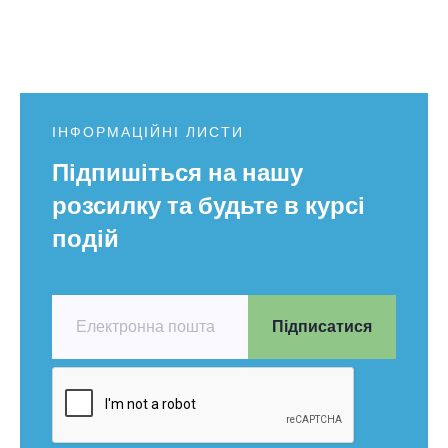
ІНФОРМАЦІЙНІ ЛИСТИ
Підпишіться на нашу
розсилку та будьте в курсі
подій