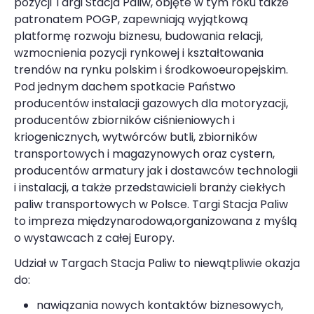
pozycji Targi Stacja Paliw, objęte w tym roku także
patronatem POGP, zapewniają wyjątkową
platformę rozwoju biznesu, budowania relacji,
wzmocnienia pozycji rynkowej i kształtowania
trendów na rynku polskim i środkowoeuropejskim.
Pod jednym dachem spotkacie Państwo
producentów instalacji gazowych dla motoryzacji,
producentów zbiorników ciśnieniowych i
kriogenicznych, wytwórców butli, zbiorników
transportowych i magazynowych oraz cystern,
producentów armatury jak i dostawców technologii
i instalacji, a także przedstawicieli branży ciekłych
paliw transportowych w Polsce. Targi Stacja Paliw
to impreza międzynarodowa,organizowana z myślą
o wystawcach z całej Europy.
Udział w Targach Stacja Paliw to niewątpliwie okazja
do:
nawiązania nowych kontaktów biznesowych,