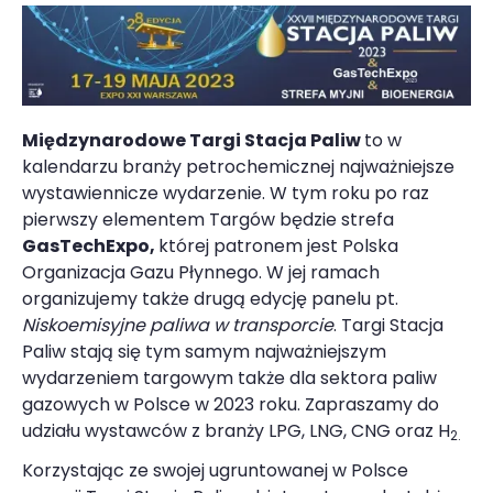
Międzynarodowe Targi Stacja Paliw
to w
kalendarzu branży petrochemicznej najważniejsze
wystawiennicze wydarzenie. W tym roku po raz
pierwszy elementem Targów będzie strefa
GasTechExpo,
której patronem jest Polska
Organizacja Gazu Płynnego. W jej ramach
organizujemy także drugą edycję panelu pt.
Niskoemisyjne paliwa w transporcie
. Targi Stacja
Paliw stają się tym samym najważniejszym
wydarzeniem targowym także dla sektora paliw
gazowych w Polsce w 2023 roku. Zapraszamy do
udziału wystawców z branży LPG, LNG, CNG oraz H
2.
Korzystając ze swojej ugruntowanej w Polsce