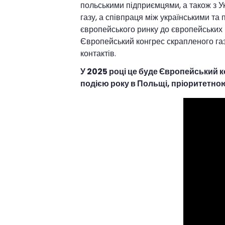
польськими підприємцями, а також з У
газу, а співпраця між українськими та
європейського ринку до європейських
Європейський конгрес скрапленого га
контактів.
У 2025 році це буде Європейський к
подією року в Польщі, пріоритетно