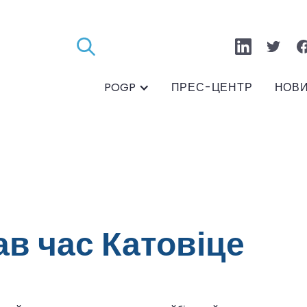
POGP
ПРЕС-ЦЕНТР
НОВ
ав час Катовіце