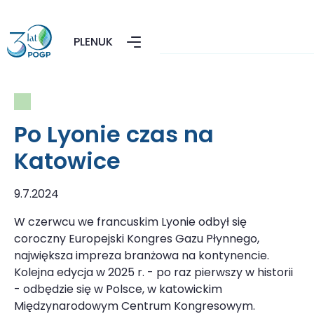
PL
EN
UK
Po Lyonie czas na
Katowice
9.7.2024
W czerwcu we francuskim Lyonie odbył się
coroczny Europejski Kongres Gazu Płynnego,
największa impreza branżowa na kontynencie.
Kolejna edycja w 2025 r. - po raz pierwszy w historii
- odbędzie się w Polsce, w katowickim
Międzynarodowym Centrum Kongresowym.