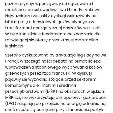
gazem płynnym, począwszy od ogrzewania i
mobilności po ustawodawstwo i trendy rynkowe.
Najważniejsze wnioski z dyskusji wskazywały na
istotną rolę odnawialnych gazów płynnych w
transformacji energetycznej obszarów wiejskich.
W tym kontekście fundamentalne znaczenie dla
rozwijającej się oferty produktowej ma stabilna
legislacja.
Szeroko dyskutowana była sytuacja legislacyjna we
Francji, w szczególności debata na temat ścieżki
wprowadzenia stopniowego wycofywania kotłów
grzewczych przez rząd francuski. W dyskusji
pojawiły się wyzwania stojące przed sektorem
komunalnym, ale i małymi i średnimi
przedsiębiorstwami (MŚP) na obszarach wiejskich.
MŚP często wykorzystują olej opałowy i gaz propan
(LPG) i aspirują do przejścia na energię odnawialną,
choć często są pomijane przy stanowieniu polityk