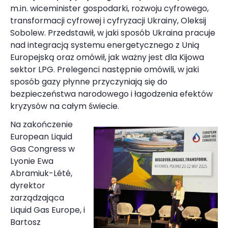
m.in. wiceminister gospodarki, rozwoju cyfrowego,
transformacji cyfrowej i cyfryzacji Ukrainy, Oleksij
Sobolew. Przedstawił, w jaki sposób Ukraina pracuje
nad integracją systemu energetycznego z Unią
Europejską oraz omówił, jak ważny jest dla Kijowa
sektor LPG. Prelegenci następnie omówili, w jaki
sposób gazy płynne przyczyniają się do
bezpieczeństwa narodowego i łagodzenia efektów
kryzysów na całym świecie.
Na zakończenie
European Liquid
Gas Congress w
Lyonie Ewa
Abramiuk-Lété,
dyrektor
zarządzająca
Liquid Gas Europe, i
Bartosz