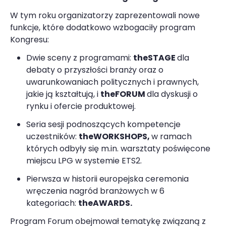
W tym roku organizatorzy zaprezentowali nowe
funkcje, które dodatkowo wzbogaciły program
Kongresu:
Dwie sceny z programami:
theSTAGE
dla
debaty o przyszłości branży oraz o
uwarunkowaniach politycznych i prawnych,
jakie ją kształtują, i
theFORUM
dla dyskusji o
rynku i ofercie produktowej.
Seria sesji podnoszących kompetencje
uczestników:
theWORKSHOPS,
w ramach
których odbyły się m.in. warsztaty poświęcone
miejscu LPG w systemie ETS2.
Pierwsza w historii europejska ceremonia
wręczenia nagród branżowych w 6
kategoriach:
theAWARDS.
Program Forum obejmował tematykę związaną z