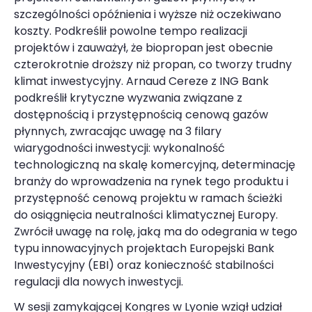
szczególności opóźnienia i wyższe niż oczekiwano
koszty. Podkreślił powolne tempo realizacji
projektów i zauważył, że biopropan jest obecnie
czterokrotnie droższy niż propan, co tworzy trudny
klimat inwestycyjny. Arnaud Cereze z ING Bank
podkreślił krytyczne wyzwania związane z
dostępnością i przystępnością cenową gazów
płynnych, zwracając uwagę na 3 filary
wiarygodności inwestycji: wykonalność
technologiczną na skalę komercyjną, determinację
branży do wprowadzenia na rynek tego produktu i
przystępność cenową projektu w ramach ścieżki
do osiągnięcia neutralności klimatycznej Europy.
Zwrócił uwagę na rolę, jaką ma do odegrania w tego
typu innowacyjnych projektach Europejski Bank
Inwestycyjny (EBI) oraz konieczność stabilności
regulacji dla nowych inwestycji.
W sesji zamykającej Kongres w Lyonie wziął udział