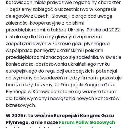
Katowicach miało prawdziwie regionalny charakter
- będziemy zabiegać o uczestnictwo w Kongresie
delegatów z Czech i Słowacji, biorąc pod uwagę
zależności kooperacyjne z polskimi
przedsiębiorcami, a także z Ukrainy. Polska od 2022
r. stała się dla Ukrainy głównym zapleczem
zaopatrzeniowym w zakresie gazu płynnego, a
współpraca pomiędzy ukraińskimi i polskimi
przedsiębiorcami znacząco się zacieśniła. W świetle
konieczności dostosowania ukraińskiego rynku
europejskiego do regulacji europejskich, potencjał
do wymiany doświadczeń między firmami pozostaje
bardzo duży. Liczymy, że Europejski Kongres Gazu
Płynnego w Katowicach stanie się ważnym forum
dla takiej wymiany i nawiązania nowych kontaktów
biznesowych.
W 2025 r. to właśnie Europejski Kongres Gazu
Płynnego, a nie nasze
Forum Paliw Gazowych