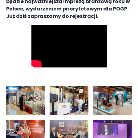
będzie najważniejszą imprezą branżową roku w
Polsce, wydarzeniem priorytetowym dla POGP.
Już dziś zapraszamy do rejestracji.