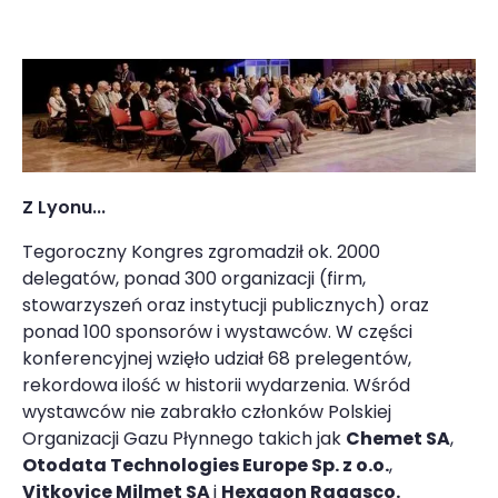
Z Lyonu...
Tegoroczny Kongres zgromadził ok. 2000
delegatów, ponad 300 organizacji (firm,
stowarzyszeń oraz instytucji publicznych) oraz
ponad 100 sponsorów i wystawców. W części
konferencyjnej wzięło udział 68 prelegentów,
rekordowa ilość w historii wydarzenia. Wśród
wystawców nie zabrakło członków Polskiej
Organizacji Gazu Płynnego takich jak
Chemet SA
,
Otodata Technologies Europe Sp. z o.o.
,
Vitkovice Milmet SA
i
Hexagon Ragasco.