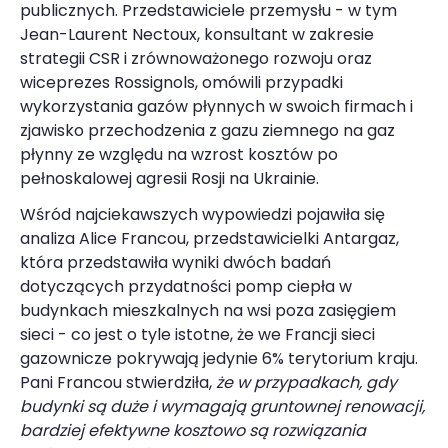
publicznych. Przedstawiciele przemysłu - w tym
Jean-Laurent Nectoux, konsultant w zakresie
strategii CSR i zrównoważonego rozwoju oraz
wiceprezes Rossignols, omówili przypadki
wykorzystania gazów płynnych w swoich firmach i
zjawisko przechodzenia z gazu ziemnego na gaz
płynny ze względu na wzrost kosztów po
pełnoskalowej agresii Rosji na Ukrainie.
Wśród najciekawszych wypowiedzi pojawiła się
analiza Alice Francou, przedstawicielki Antargaz,
która przedstawiła wyniki dwóch badań
dotyczących przydatności pomp ciepła w
budynkach mieszkalnych na wsi poza zasięgiem
sieci - co jest o tyle istotne, że we Francji sieci
gazownicze pokrywają jedynie 6% terytorium kraju.
Pani Francou stwierdziła,
że w przypadkach, gdy
budynki są duże i wymagają gruntownej renowacji,
bardziej efektywne kosztowo są rozwiązania