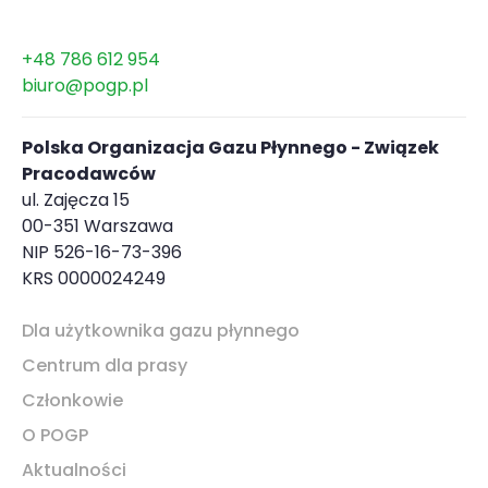
+48 786 612 954
biuro@pogp.pl
Polska Organizacja Gazu Płynnego - Związek
Pracodawców
ul. Zajęcza 15
00-351 Warszawa
NIP 526-16-73-396
KRS 0000024249
Dla użytkownika gazu płynnego
Centrum dla prasy
Członkowie
O POGP
Aktualności