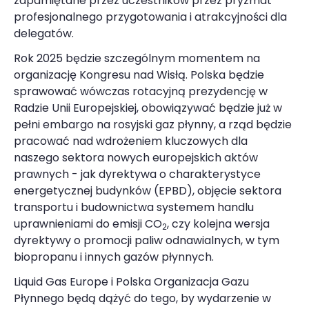
zapamiętane przez uczestników przez pryzmat
profesjonalnego przygotowania i atrakcyjności dla
delegatów.
Rok 2025 będzie szczególnym momentem na
organizację Kongresu nad Wisłą. Polska będzie
sprawować wówczas rotacyjną prezydencję w
Radzie Unii Europejskiej, obowiązywać będzie już w
pełni embargo na rosyjski gaz płynny, a rząd będzie
pracować nad wdrożeniem kluczowych dla
naszego sektora nowych europejskich aktów
prawnych - jak dyrektywa o charakterystyce
energetycznej budynków (EPBD), objęcie sektora
transportu i budownictwa systemem handlu
uprawnieniami do emisji CO
, czy kolejna wersja
2
dyrektywy o promocji paliw odnawialnych, w tym
biopropanu i innych gazów płynnych.
Liquid Gas Europe i Polska Organizacja Gazu
Płynnego będą dążyć do tego, by wydarzenie w