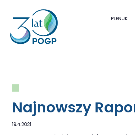
PL
EN
UK
Najnowszy Rapor
19.4.2021