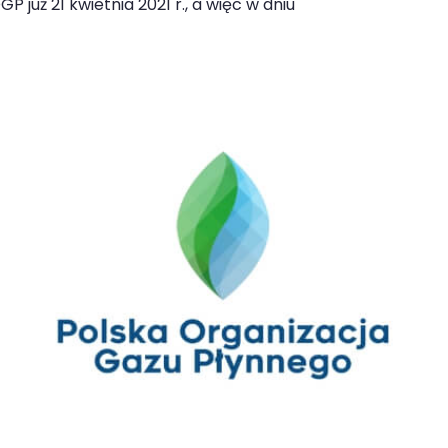
 już 21 kwietnia 2021 r., a więc w dniu