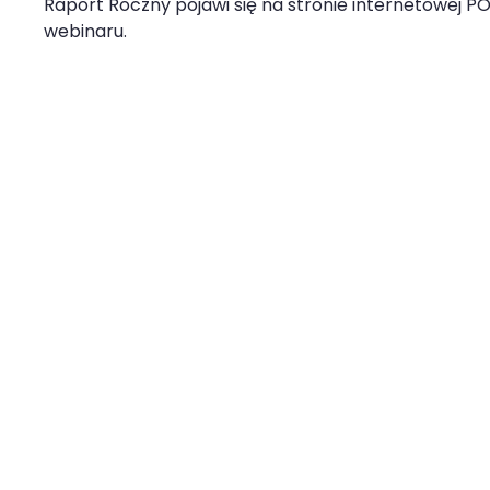
Raport Roczny pojawi się na stronie internetowej POGP
webinaru.