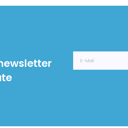
newsletter
ate