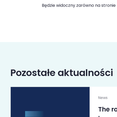
Będzie widoczny zarówno na stronie g
Pozostałe aktualności
News
The r