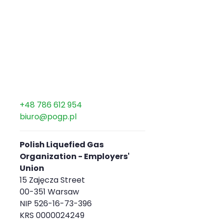
+48 786 612 954
biuro@pogp.pl
Polish Liquefied Gas
Organization - Employers'
Union
15 Zajęcza Street
00-351 Warsaw
NIP 526-16-73-396
KRS 0000024249