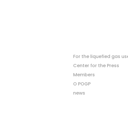
For the liquefied gas us
Center for the Press
Members
O POGP
news