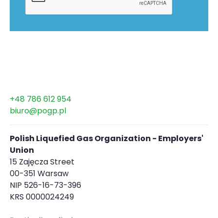
+48 786 612 954
biuro@pogp.pl
Polish Liquefied Gas Organization - Employers'
Union
15 Zajęcza Street
00-351 Warsaw
NIP 526-16-73-396
KRS 0000024249