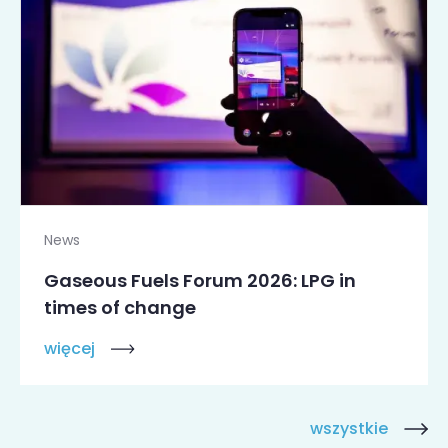
News
Gaseous Fuels Forum 2026: LPG in
times of change
więcej
wszystkie