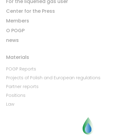
For the liquefied gas user
Center for the Press
Members
O POGP
news
Materials
POGP Reports
Projects of Polish and European regulations
Partner reports
Positions
Law