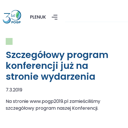
PL
EN
UK
Szczegółowy program
konferencji już na
stronie wydarzenia
7.3.2019
Na stronie www.pogp2019.pl zamieściliśmy
szczegółowy program naszej Konferencji.