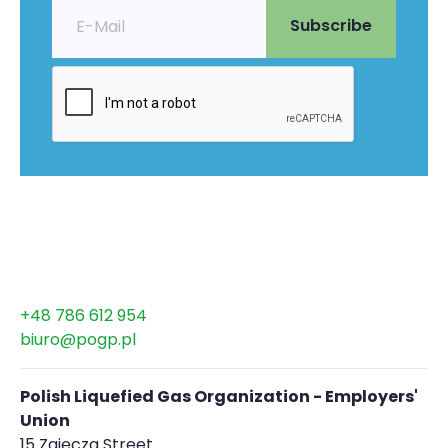
+48 786 612 954
biuro@pogp.pl
Polish Liquefied Gas Organization - Employers'
Union
15 Zajęcza Street