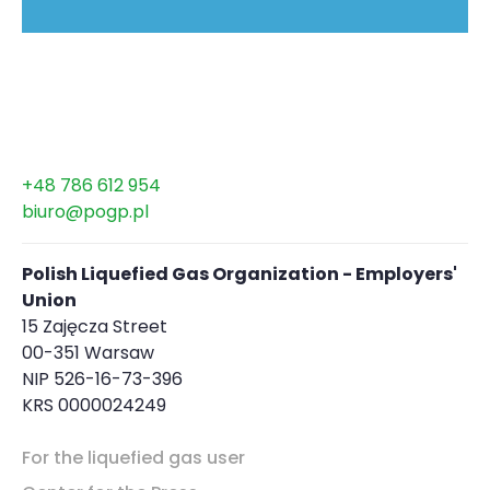
+48 786 612 954
biuro@pogp.pl
Polish Liquefied Gas Organization - Employers'
Union
15 Zajęcza Street
00-351 Warsaw
NIP 526-16-73-396
KRS 0000024249
For the liquefied gas user