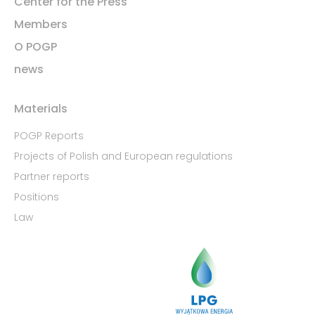
Center for the Press
Members
O POGP
news
Materials
POGP Reports
Projects of Polish and European regulations
Partner reports
Positions
Law