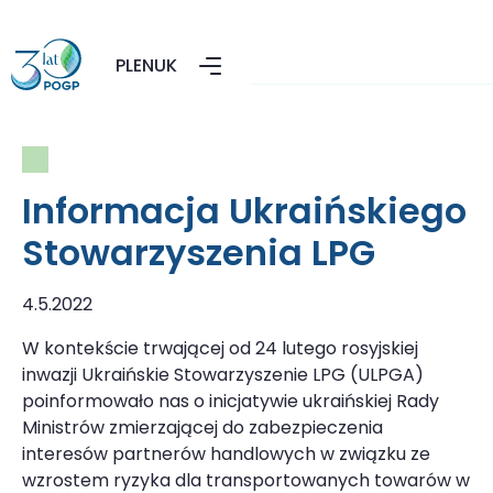
PL
EN
UK
Informacja Ukraińskiego
Stowarzyszenia LPG
4.5.2022
W kontekście trwającej od 24 lutego rosyjskiej
inwazji Ukraińskie Stowarzyszenie LPG (ULPGA)
poinformowało nas o inicjatywie ukraińskiej Rady
Ministrów zmierzającej do zabezpieczenia
interesów partnerów handlowych w związku ze
wzrostem ryzyka dla transportowanych towarów w