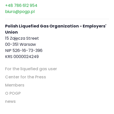
+48 786 612 954
biuro@pogp.pl
Polish Liquefied Gas Organization - Employers'
Union
15 Zajęcza Street
00-351 Warsaw
NIP 526-16-73-396
KRS 0000024249
For the liquefied gas user
Center for the Press
Members
O POGP
news