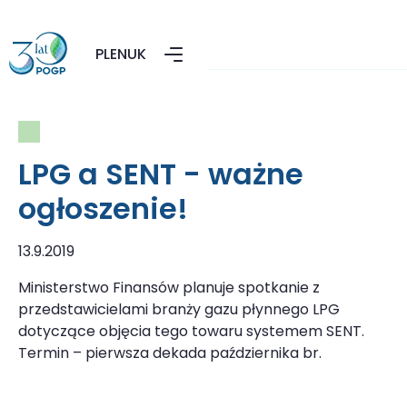
PL
EN
UK
LPG a SENT - ważne
ogłoszenie!
13.9.2019
Ministerstwo Finansów planuje spotkanie z
przedstawicielami branży gazu płynnego LPG
dotyczące objęcia tego towaru systemem SENT.
Termin – pierwsza dekada października br.