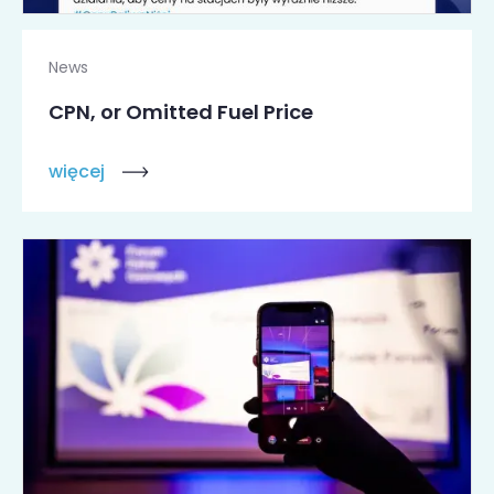
News
CPN, or Omitted Fuel Price
więcej