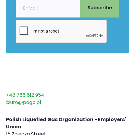
+48 786 612 954
biuro@pogp.pl
Polish Liquefied Gas Organization - Employers'
Union
15 Zajęcza Street