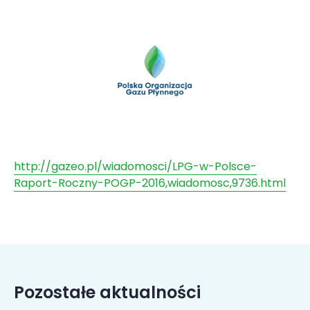
http://gazeo.pl/wiadomosci/LPG-w-Polsce-
Raport-Roczny-POGP-2016,wiadomosc,9736.html
Pozostałe aktualności