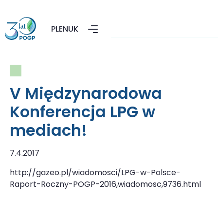
PL
EN
UK
V Międzynarodowa
Konferencja LPG w
mediach!
7.4.2017
http://gazeo.pl/wiadomosci/LPG-w-Polsce-
Raport-Roczny-POGP-2016,wiadomosc,9736.html