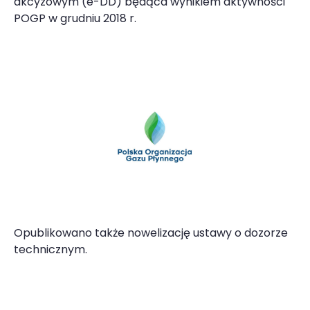
akcyzowym (e-DD) będąca wynikiem aktywności
POGP w grudniu 2018 r.
Opublikowano także nowelizację ustawy o dozorze
technicznym.