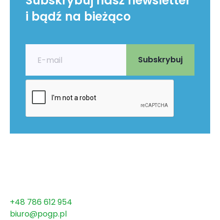
Subskrybuj nasz newsletter
i bądź na bieżąco
+48 786 612 954
biuro@pogp.pl