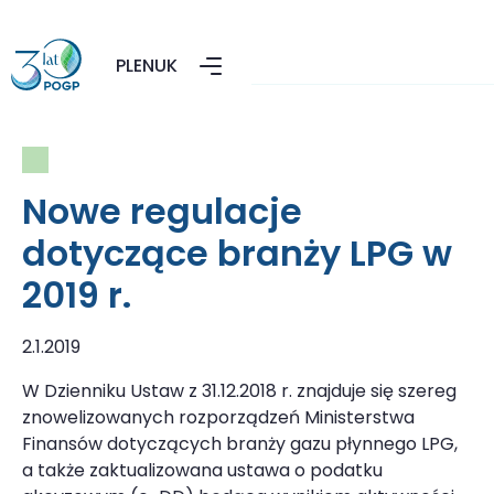
PL
EN
UK
Nowe regulacje
dotyczące branży LPG w
2019 r.
2.1.2019
W Dzienniku Ustaw z 31.12.2018 r. znajduje się szereg
znowelizowanych rozporządzeń Ministerstwa
Finansów dotyczących branży gazu płynnego LPG,
a także zaktualizowana ustawa o podatku