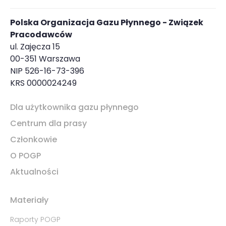
Polska Organizacja Gazu Płynnego - Związek
Pracodawców
ul. Zajęcza 15
00-351 Warszawa
NIP 526-16-73-396
KRS 0000024249
Dla użytkownika gazu płynnego
Centrum dla prasy
Członkowie
O POGP
Aktualności
Materiały
Raporty POGP