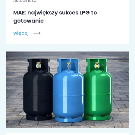
Aktualności
MAE: największy sukces LPG to
gotowanie
więcej