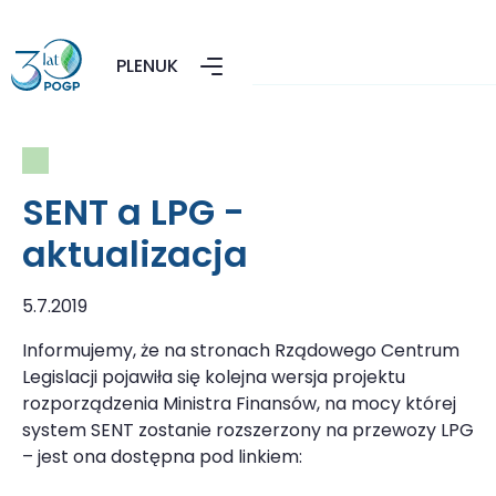
PL
EN
UK
SENT a LPG -
aktualizacja
5.7.2019
Informujemy, że na stronach Rządowego Centrum
Legislacji pojawiła się kolejna wersja projektu
rozporządzenia Ministra Finansów, na mocy której
system SENT zostanie rozszerzony na przewozy LPG
– jest ona dostępna pod linkiem: