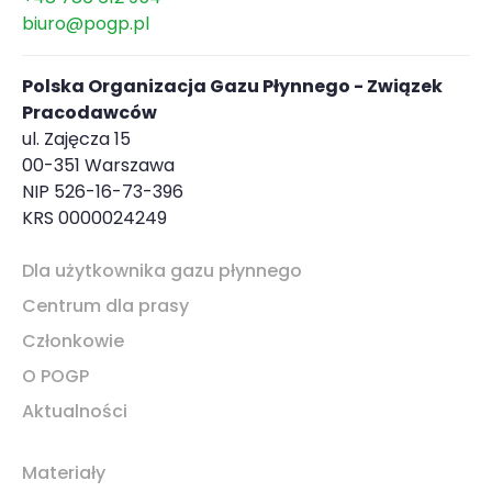
biuro@pogp.pl
Polska Organizacja Gazu Płynnego - Związek
Pracodawców
ul. Zajęcza 15
00-351 Warszawa
NIP 526-16-73-396
KRS 0000024249
Dla użytkownika gazu płynnego
Centrum dla prasy
Członkowie
O POGP
Aktualności
Materiały