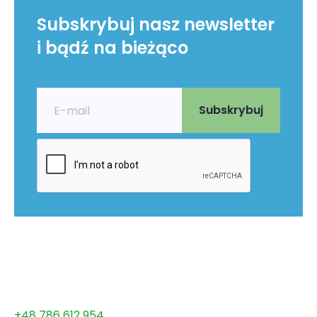
Subskrybuj nasz newsletter
i bądź na bieżąco
+48 786 612 954