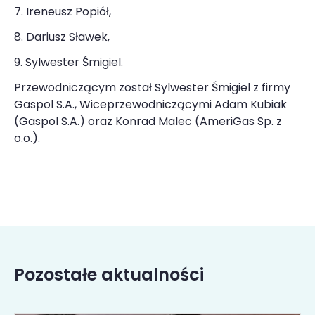
7. Ireneusz Popiół,
8. Dariusz Sławek,
9. Sylwester Śmigiel.
Przewodniczącym został Sylwester Śmigiel z firmy
Gaspol S.A., Wiceprzewodniczącymi Adam Kubiak
(Gaspol S.A.) oraz Konrad Malec (AmeriGas Sp. z
o.o.).
Pozostałe aktualności