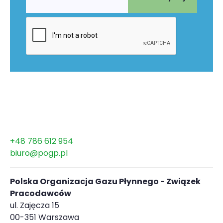
+48 786 612 954
biuro@pogp.pl
Polska Organizacja Gazu Płynnego - Związek
Pracodawców
ul. Zajęcza 15
00-351 Warszawa