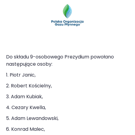
Do składu 9-osobowego Prezydium powołano
następujące osoby:
1. Piotr Janic,
2. Robert Kościelny,
3. Adam Kubiak,
4. Cezary Kwella,
5. Adam Lewandowski,
6. Konrad Malec,