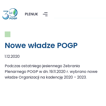
PL
EN
UK
Nowe władze POGP
1.12.2020
Podczas ostatniego jesiennego Zebrania
Plenarnego POGP w dn. 19.11.2020 r. wybrano nowe
władze Organizacji na kadencję 2020 – 2023.