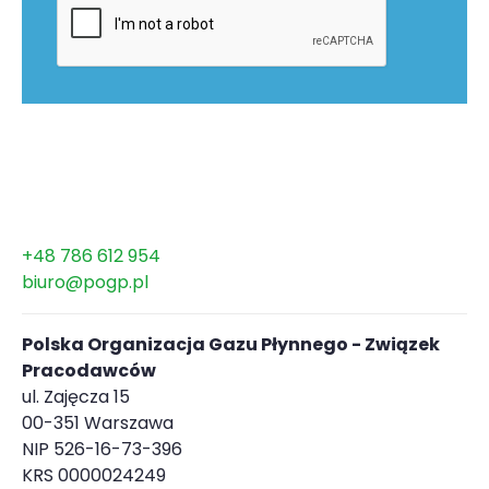
+48 786 612 954
biuro@pogp.pl
Polska Organizacja Gazu Płynnego - Związek
Pracodawców
ul. Zajęcza 15
00-351 Warszawa
NIP 526-16-73-396
KRS 0000024249