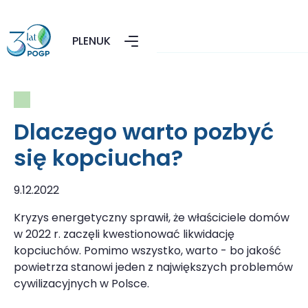
PL
EN
UK
Dlaczego warto pozbyć
się kopciucha?
9.12.2022
Kryzys energetyczny sprawił, że właściciele domów
w 2022 r. zaczęli kwestionować likwidację
kopciuchów. Pomimo wszystko, warto - bo jakość
powietrza stanowi jeden z największych problemów
cywilizacyjnych w Polsce.