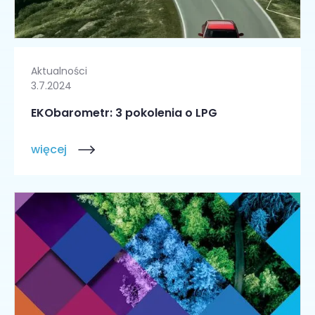
Aktualności
3.7.2024
EKObarometr: 3 pokolenia o LPG
więcej