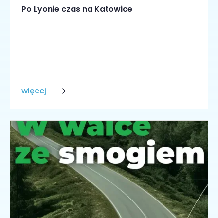
Po Lyonie czas na Katowice
więcej