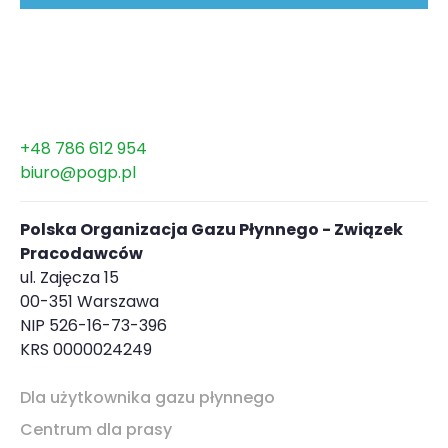
+48 786 612 954
biuro@pogp.pl
Polska Organizacja Gazu Płynnego - Związek
Pracodawców
ul. Zajęcza 15
00-351 Warszawa
NIP 526-16-73-396
KRS 0000024249
Dla użytkownika gazu płynnego
Centrum dla prasy