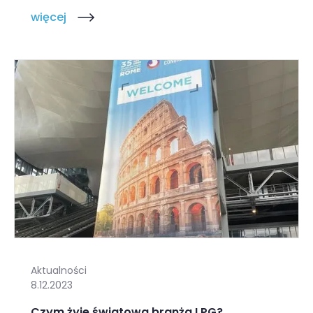
więcej
Aktualności
8.12.2023
Czym żyje światowa branża LPG?