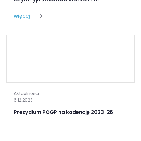
więcej
Aktualności
6.12.2023
Prezydium POGP na kadencję 2023-26