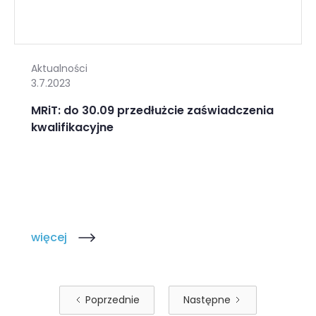
Aktualności
3.7.2023
MRiT: do 30.09 przedłużcie zaświadczenia
kwalifikacyjne
więcej
Poprzednie
Następne